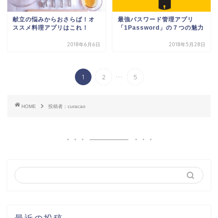
献立の悩みからおさらば！オ
最強パスワード管理アプリ
ススメ料理アプリはこれ！
「1Password」の７つの魅力
2018年6月6日
2018年5月28日
...
1
2
5
HOME
投稿者：curacao