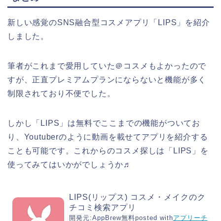
新しい感覚のSNS融合型コスメアプリ「LIPS」を紹介
しました。
筆者がこれまで愛用していた＠コスメもよかったので
すが、正直プレミアムプランにならないと機能が多く
制限されており不便でした。
しかし「LIPS」は無料でここまでの機能がついてお
り、Youtuberのように動画を載せてアプリを紹介する
ことも可能です。これからのコスメ探しは「LIPS」を
使ってみてはいかがでしょうか♬
LIPS(リップス) コスメ・メイクのク
チコミ検索アプリ
開発元:
AppBrew
無料
posted with
アプリーチ