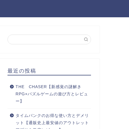
最近の投稿
THE CHASER【新感覚の謎解き
RPG×パズルゲームの遊び方とレビュ
ー】
タイムバンクのお得な使い方とデメリ
ット【通販史上最安値のアウトレット