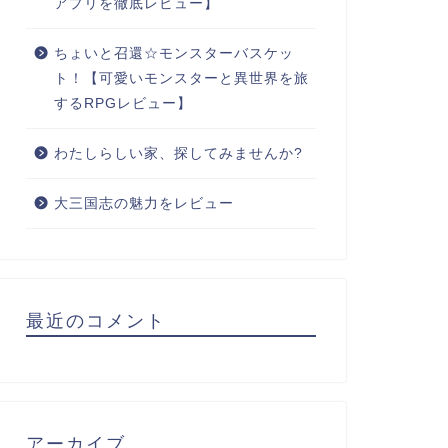
アプリを徹底レビュー】
ちょいと召還☆モンスターバスケッ
ト！【可愛いモンスターと異世界を旅
するRPGレビュー】
わたしらしい家、探してみませんか?
大三国志の魅力をレビュー
最近のコメント
アーカイブ