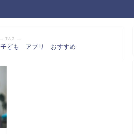
― TAG ―
 子ども アプリ おすすめ