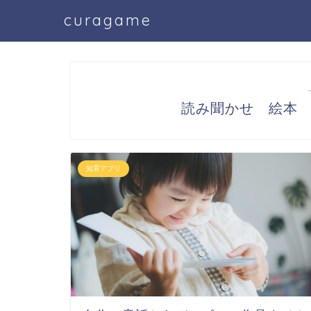
curagame
読み聞かせ 絵本
知育アプリ