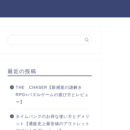
最近の投稿
THE CHASER【新感覚の謎解き
RPG×パズルゲームの遊び方とレビュ
ー】
タイムバンクのお得な使い方とデメリ
ット【通販史上最安値のアウトレット