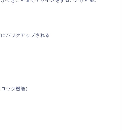
とができ、可愛くデザインをすることが可能。
ーにバックアップされる
（ロック機能）