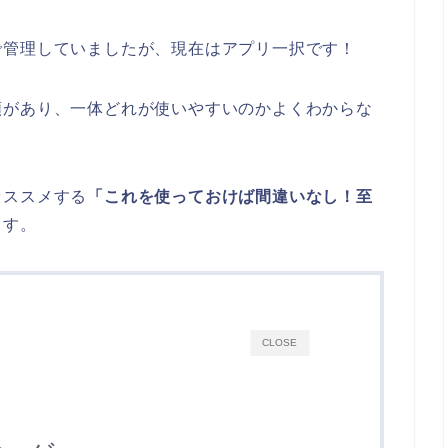
で管理していましたが、現在はアプリ一択です！
類があり、一体どれが使いやすいのかよくわからな
オススメする
「これを使っておけば間違いなし！至
ます。
CLOSE