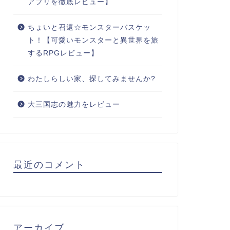
アプリを徹底レビュー】
ちょいと召還☆モンスターバスケッ
ト！【可愛いモンスターと異世界を旅
するRPGレビュー】
わたしらしい家、探してみませんか?
大三国志の魅力をレビュー
最近のコメント
アーカイブ