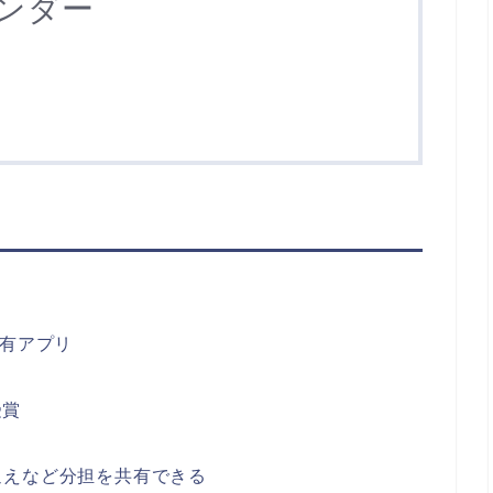
ンダー
共有アプリ
受賞
迎えなど分担を共有できる