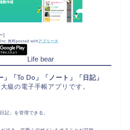
ー]
Inc.
無料
posted with
アプリーチ
Life bear
」「To Do」
「ノート」「日記」
最大級の電子手帳アプリです。
「日記」を管理できる。