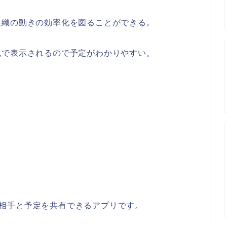
組織の動きの効率化を図ることができる。
色で表示されるので予定がわかりやすい。
数の相手と予定を共有できるアプリです。