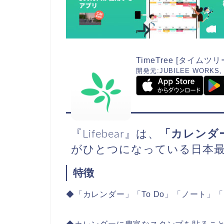
TimeTree [タイムツリ
開発元:
JUBILEE WORKS, 
『Lifebear』は、
「カレンダー
がひとつになっている日本
特徴
◆「カレンダー」「To Do」「ノート」