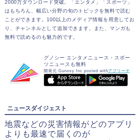
2000万ダウンロード突破。「エンタメ」「スポーツ」
はもちろん、幅広い分野の旬のトピックを無料で読む
ことができます。100以上のメディア情報を用意してお
り、チャンネルとして追加できます。また、マンガも
無料で読めるのも魅力的です。
グノシー エンタメニュース・スポー
ツニュースも無料
開発元:
Gunosy Inc.
posted with
アプリーチ
ニュースダイジェスト
地震などの災害情報が
どのアプリ
よりも最速で届く
のが