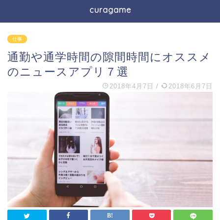
curagame
仕事
通勤や通学時間の隙間時間にオススメ
のニュースアプリ７選
2018年4月7日
/
2018年6月7日