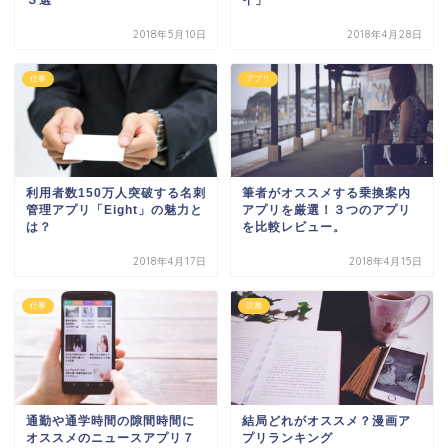
2018年5月10日
2018年4月28日
仕事
アプリ
利用者数150万人突破する名刺
筆者がオススメする乗換案内
管理アプリ「Eight」の魅力と
アプリを厳選！３つのアプリ
は？
を比較レビュー。
2018年4月17日
2018年4月15日
仕事
読書
通勤や通学時間の隙間時間に
結局どれがオススメ？漫画ア
オススメのニュースアプリ７
プリランキング