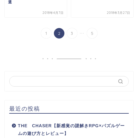
選
2018年4月7日
2018年3月27日
...
1
2
3
5
最近の投稿
THE CHASER【新感覚の謎解きRPG×パズルゲー
ムの遊び方とレビュー】